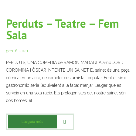
Perduts – Teatre – Fem
Sala
gen. 6, 2021
PERDUTS, UNA COMÈDIA de RAMON MADAULA amb JORDI
COROMINA i ÒSCAR INTENTE UN SAINET El sainet és una peça
còmica en un acte, de caràcter costumista i popular. Fent el símil
gastronòmic seria l’equivalent a la tapa: menjar lleuger que es
serveix en una sola ració. Els protagonistes del nostre sainet són
dos homes, el […]
Llegeix més