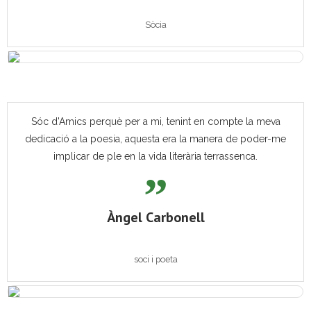
Sòcia
Sóc d'Amics perquè per a mi, tenint en compte la meva
dedicació a la poesia, aquesta era la manera de poder-me
implicar de ple en la vida literària terrassenca.
Àngel Carbonell
soci i poeta