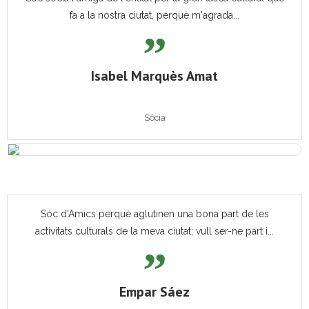
fa a la nostra ciutat, perquè m'agrada...
Isabel Marquès Amat
Sòcia
Sóc d'Amics perquè aglutinen una bona part de les
activitats culturals de la meva ciutat; vull ser-ne part i...
Empar Sáez