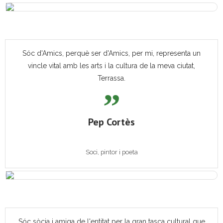
Sóc d'Amics, perquè ser d'Amics, per mi, representa un
vincle vital amb les arts i la cultura de la meva ciutat,
Terrassa.
Pep Cortès
Soci, pintor i poeta
Sóc sòcia i amiga de l'entitat per la gran tasca cultural que