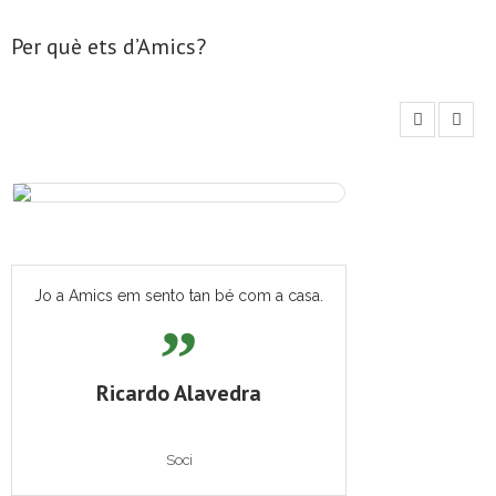
Per què ets d’Amics?
Jo a Amics em sento tan bé com a casa.
Ricardo Alavedra
Soci