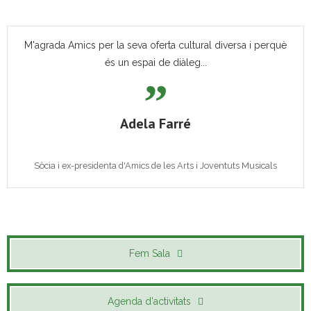
M'agrada Amics per la seva oferta cultural diversa i perquè
és un espai de diàleg...
Adela Farré
Sòcia i ex-presidenta d'Amics de les Arts i Joventuts Musicals
Fem Sala
Agenda d'activitats