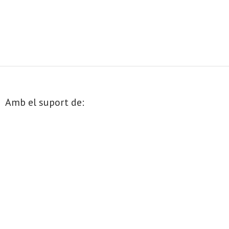
Amb el suport de: