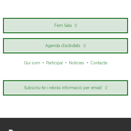
Fem Sala
Agenda d'activitats
Qui som
•
Participa!
•
Notícies
•
Contacte
Subscriu-te i rebràs informació per email!