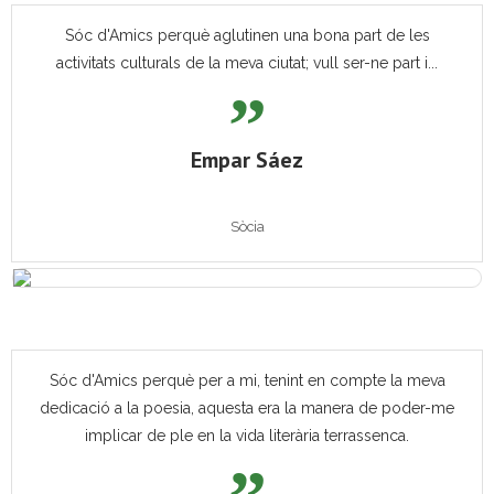
Sóc d'Amics perquè aglutinen una bona part de les
activitats culturals de la meva ciutat; vull ser-ne part i...
Empar Sáez
Sòcia
Sóc d'Amics perquè per a mi, tenint en compte la meva
dedicació a la poesia, aquesta era la manera de poder-me
implicar de ple en la vida literària terrassenca.