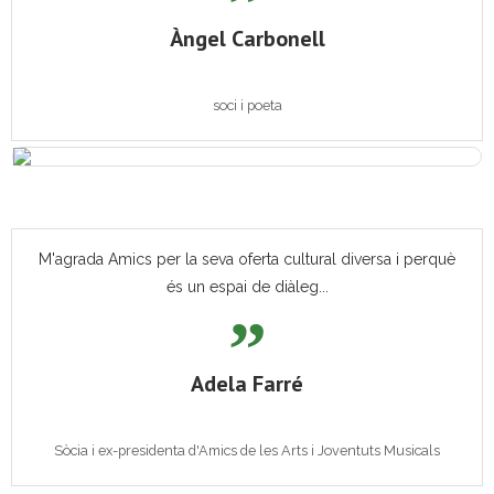
Àngel Carbonell
soci i poeta
M'agrada Amics per la seva oferta cultural diversa i perquè
és un espai de diàleg...
Adela Farré
Sòcia i ex-presidenta d'Amics de les Arts i Joventuts Musicals