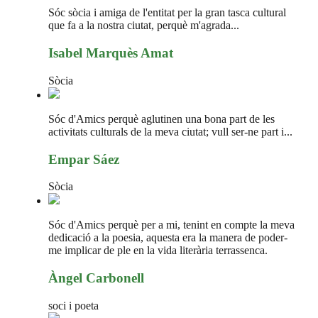
Sóc sòcia i amiga de l'entitat per la gran tasca cultural
que fa a la nostra ciutat, perquè m'agrada...
Isabel Marquès Amat
Sòcia
Sóc d'Amics perquè aglutinen una bona part de les
activitats culturals de la meva ciutat; vull ser-ne part i...
Empar Sáez
Sòcia
Sóc d'Amics perquè per a mi, tenint en compte la meva
dedicació a la poesia, aquesta era la manera de poder-
me implicar de ple en la vida literària terrassenca.
Àngel Carbonell
soci i poeta