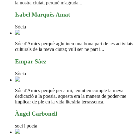
la nostra ciutat, perquè m'agrada...
Isabel Marquès Amat
Sòcia
Sóc d'Amics perquè aglutinen una bona part de les activitats
culturals de la meva ciutat; vull ser-ne part i...
Empar Sáez
Sòcia
Sóc d'Amics perquè per a mi, tenint en compte la meva
dedicació a la poesia, aquesta era la manera de poder-me
implicar de ple en la vida literària terrassenca.
Àngel Carbonell
soci i poeta