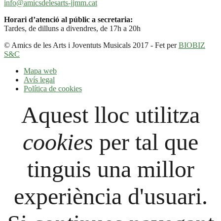
info@amicsdelesarts-jjmm.cat
Horari d’atenció al públic a secretaria:
Tardes, de dilluns a divendres, de 17h a 20h
© Amics de les Arts i Joventuts Musicals 2017 - Fet per
BIOBIZ
S&C
Mapa web
Avís legal
Política de cookies
Aquest lloc utilitza
cookies
per tal que
tinguis una millor
experiència d'usuari.