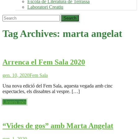
Escola de Literatura de Terrassa
Laboratori Creatiu
Tag Archives:
marta angelat
Arrenca el Fem Sala 2020
gen. 10, 2020
Fem Sala
Una nova edició del Fem Sala, aquesta vegada amb cinc
espectacles, els dissabtes al vespre. […]
Llegeix més
“Vides de gos” amb Marta Angelat
gen. 1, 2020