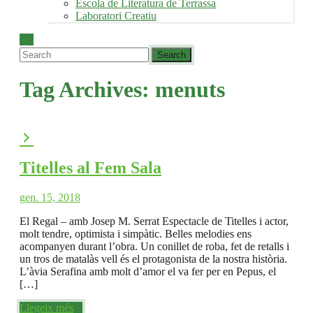
Escola de Literatura de Terrassa
Laboratori Creatiu
Tag Archives:
menuts
Titelles al Fem Sala
gen. 15, 2018
El Regal – amb Josep M. Serrat Espectacle de Titelles i actor,
molt tendre, optimista i simpàtic. Belles melodies ens
acompanyen durant l’obra. Un conillet de roba, fet de retalls i
un tros de matalàs vell és el protagonista de la nostra història.
L’àvia Serafina amb molt d’amor el va fer per en Pepus, el
[…]
Llegeix més