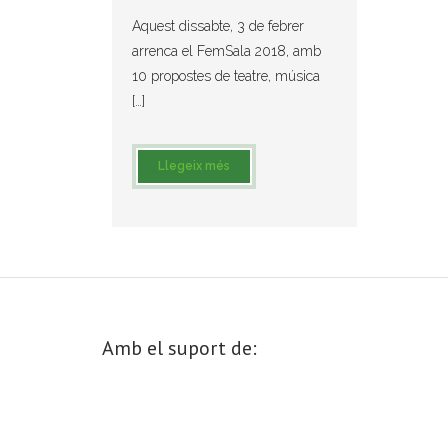
Aquest dissabte, 3 de febrer
arrenca el FemSala 2018, amb
10 propostes de teatre, música
[…]
Llegeix més
Amb el suport de: