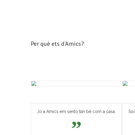
Per què ets d’Amics?
Jo a Amics em sento tan bé com a casa.
Sóc