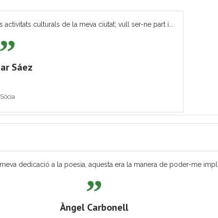
tivitats culturals de la meva ciutat; vull ser-ne part i...
ar Sáez
Sòcia
eva dedicació a la poesia, aquesta era la manera de poder-me implicar
Àngel Carbonell