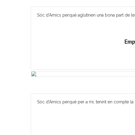
Sóc d'Amics perquè aglutinen una bona part de les ac
Emp
Sóc d'Amics perquè per a mi, tenint en compte la m