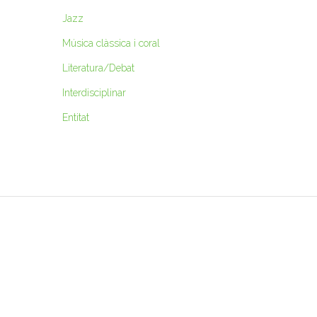
Jazz
Música clàssica i coral
Literatura/Debat
Interdisciplinar
Entitat