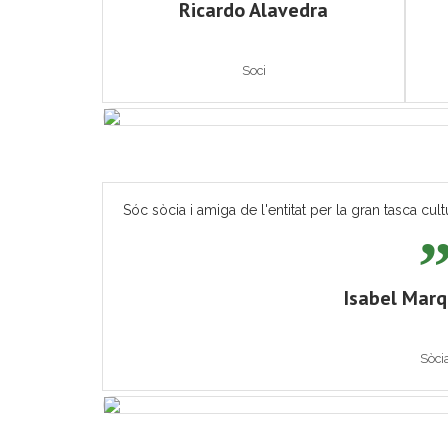
Ricardo Alavedra
Soci
Sóc sòcia i amiga de l'entitat per la gran tasca cult
Isabel Mar
Sòci