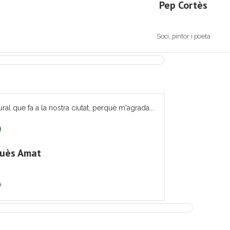
Pep Cortès
Soci, pintor i poeta
ural que fa a la nostra ciutat, perquè m'agrada...
quès Amat
a