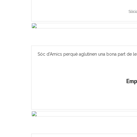
Sòci
Sóc d'Amics perquè aglutinen una bona part de les ac
Emp