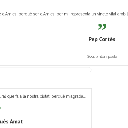
 d'Amics, perquè ser d'Amics, per mi, representa un vincle vital amb les
Pep Cortès
Soci, pintor i poeta
ural que fa a la nostra ciutat, perquè m'agrada...
quès Amat