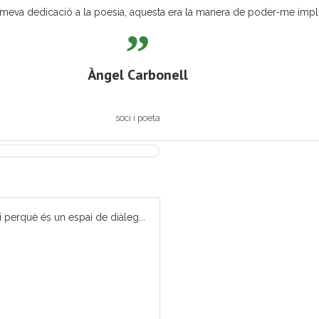
eva dedicació a la poesia, aquesta era la manera de poder-me implicar
Àngel Carbonell
soci i poeta
i perquè és un espai de diàleg...