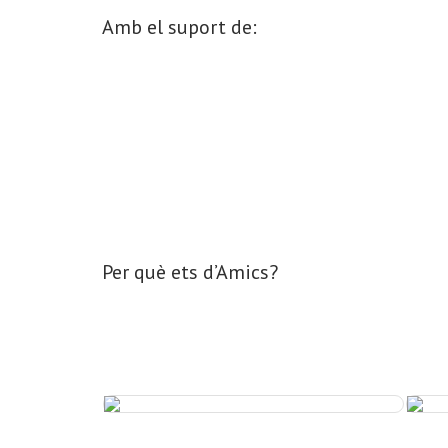
Amb el suport de:
Per què ets d’Amics?