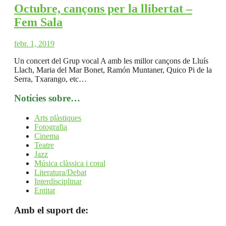
Octubre, cançons per la llibertat –
Fem Sala
febr. 1, 2019
Un concert del Grup vocal A amb les millor cançons de Lluís
Llach, Maria del Mar Bonet, Ramón Muntaner, Quico Pi de la
Serra, Txarango, etc…
Notícies sobre…
Arts plàstiques
Fotografia
Cinema
Teatre
Jazz
Música clàssica i coral
Literatura/Debat
Interdisciplinar
Entitat
Amb el suport de: