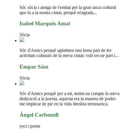
Sóc sòcia i amiga de l'entitat per la gran tasca cultural
que fa a la nostra ciutat, perquè m'agrada...
Isabel Marquès Amat
Sòcia
Sóc d'Amics perquè aglutinen una bona part de les
activitats culturals de la meva ciutat; vull ser-ne part i...
Empar Sáez
Sòcia
Sóc d'Amics perquè per a mi, tenint en compte la meva
dedicació a la poesia, aquesta era la manera de poder-
me implicar de ple en la vida literària terrassenca.
Àngel Carbonell
soci i poeta