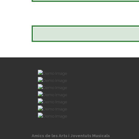
Amics de les Arts i Joventuts Musicals