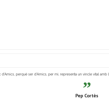
 d'Amics, perquè ser d'Amics, per mi, representa un vincle vital amb les
Pep Cortès