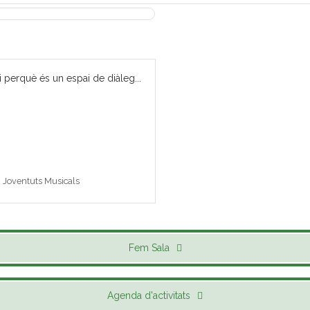
i perquè és un espai de diàleg...
 i Joventuts Musicals
Fem Sala
Agenda d'activitats