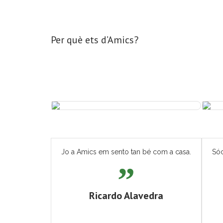
Per què ets d’Amics?
Jo a Amics em sento tan bé com a casa.
Sóc
Ricardo Alavedra