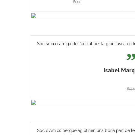
Soci
Sóc sòcia i amiga de l'entitat per la gran tasca cult
Isabel Mar
Sòci
Sóc d'Amics perquè aglutinen una bona part de les ac