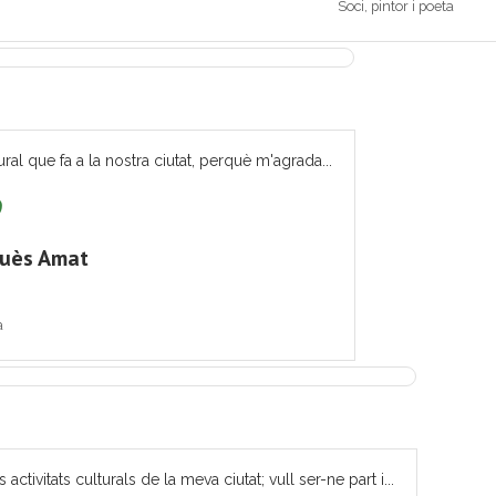
Soci, pintor i poeta
ural que fa a la nostra ciutat, perquè m'agrada...
quès Amat
a
tivitats culturals de la meva ciutat; vull ser-ne part i...