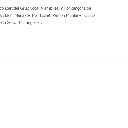
concert del Grup vocal A amb les millor cançons de
ís Llach, Maria del Mar Bonet, Ramón Muntaner, Quico
e la Serra, Txarango, etc…