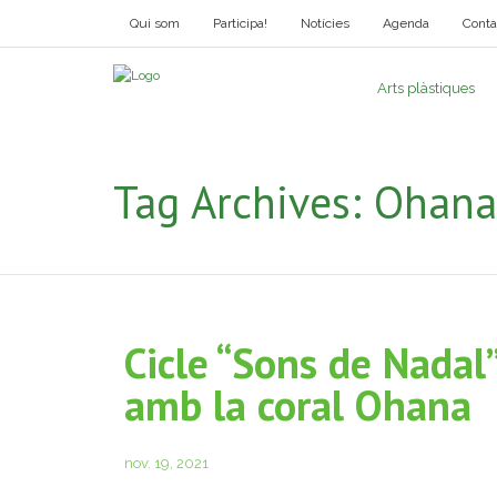
Qui som
Participa!
Notícies
Agenda
Conta
Arts plàstiques
Tag Archives:
Ohana
Cicle “Sons de Nadal”
amb la coral Ohana
nov. 19, 2021