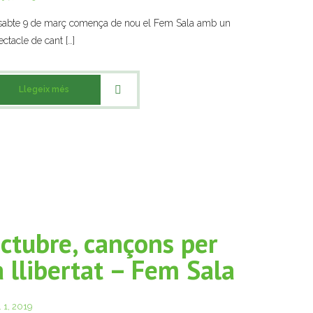
sabte 9 de març comença de nou el Fem Sala amb un
ctacle de cant […]
Llegeix més
ctubre, cançons per
a llibertat – Fem Sala
. 1, 2019