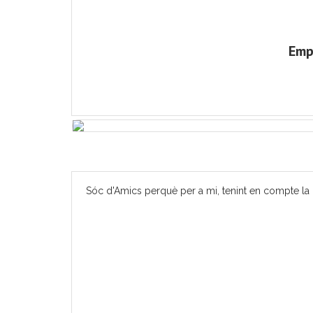
Emp
Sóc d'Amics perquè per a mi, tenint en compte la m