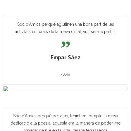
Sóc d'Amics perquè aglutinen una bona part de les
activitats culturals de la meva ciutat; vull ser-ne part i...
Empar Sáez
Sòcia
Sóc d'Amics perquè per a mi, tenint en compte la meva
dedicació a la poesia, aquesta era la manera de poder-me
implicar de ple en la vida literària terrassenca.