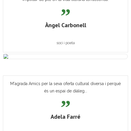
Àngel Carbonell
soci i poeta
M'agrada Amics per la seva oferta cultural diversa i perquè
és un espai de diàleg...
Adela Farré