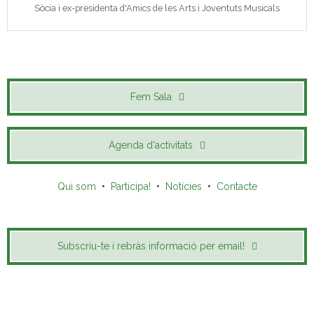
Sòcia i ex-presidenta d'Amics de les Arts i Joventuts Musicals
Fem Sala
Agenda d'activitats
Qui som
•
Participa!
•
Notícies
•
Contacte
Subscriu-te i rebràs informació per email!