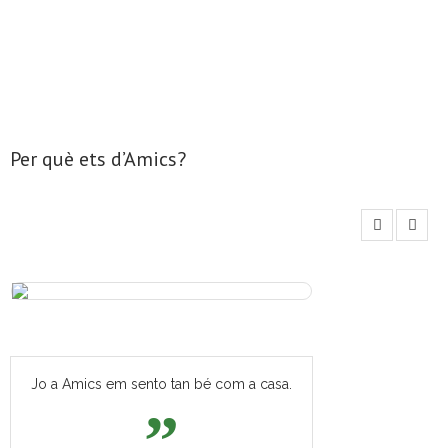
Per què ets d’Amics?
Jo a Amics em sento tan bé com a casa.