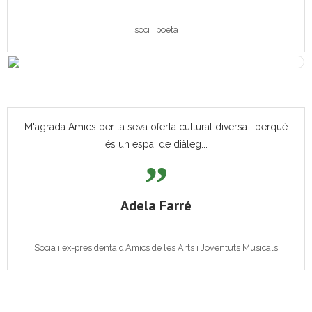
soci i poeta
M'agrada Amics per la seva oferta cultural diversa i perquè
és un espai de diàleg...
Adela Farré
Sòcia i ex-presidenta d'Amics de les Arts i Joventuts Musicals