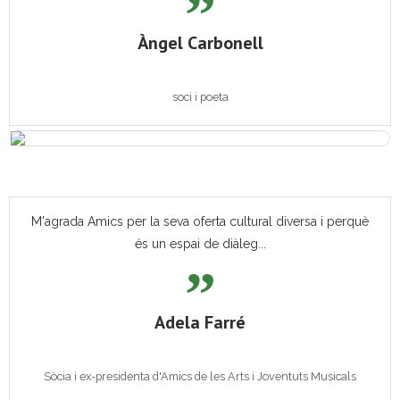
Àngel Carbonell
soci i poeta
M'agrada Amics per la seva oferta cultural diversa i perquè
és un espai de diàleg...
Adela Farré
Sòcia i ex-presidenta d'Amics de les Arts i Joventuts Musicals