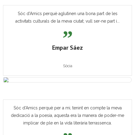
Sóc d'Amics perquè aglutinen una bona part de les
activitats culturals de la meva ciutat; vull ser-ne part i...
Empar Sáez
Sòcia
Sóc d'Amics perquè per a mi, tenint en compte la meva
dedicació a la poesia, aquesta era la manera de poder-me
implicar de ple en la vida literària terrassenca.