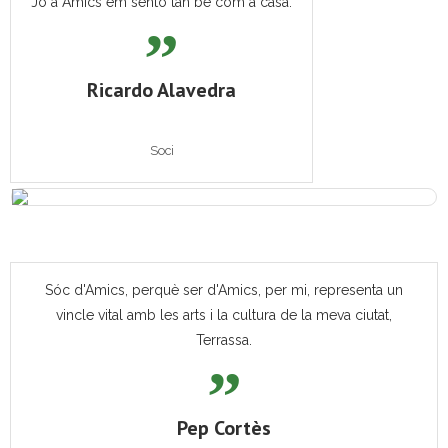
Jo a Amics em sento tan bé com a casa.
Ricardo Alavedra
Soci
Sóc d'Amics, perquè ser d'Amics, per mi, representa un
vincle vital amb les arts i la cultura de la meva ciutat,
Terrassa.
Pep Cortès