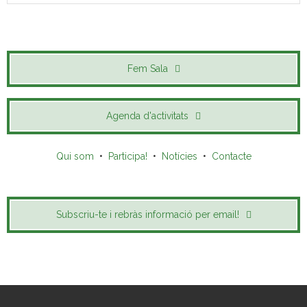
Fem Sala
Agenda d'activitats
Qui som
•
Participa!
•
Notícies
•
Contacte
Subscriu-te i rebràs informació per email!