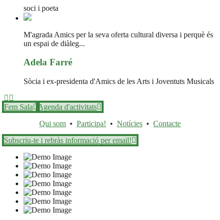
soci i poeta
M'agrada Amics per la seva oferta cultural diversa i perquè és
un espai de diàleg...
Adela Farré
Sòcia i ex-presidenta d'Amics de les Arts i Joventuts Musicals
Fem Sala
Agenda d'activitats
Qui som
•
Participa!
•
Notícies
•
Contacte
Subscriu-te i rebràs informació per email!