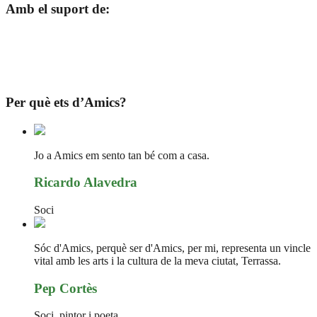
Amb el suport de:
Per què ets d’Amics?
Jo a Amics em sento tan bé com a casa.
Ricardo Alavedra
Soci
Sóc d'Amics, perquè ser d'Amics, per mi, representa un vincle
vital amb les arts i la cultura de la meva ciutat, Terrassa.
Pep Cortès
Soci, pintor i poeta