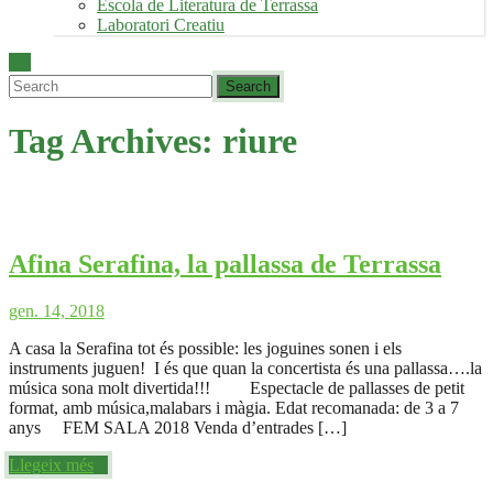
Escola de Literatura de Terrassa
Laboratori Creatiu
Tag Archives:
riure
Afina Serafina, la pallassa de Terrassa
gen. 14, 2018
A casa la Serafina tot és possible: les joguines sonen i els
instruments juguen! I és que quan la concertista és una pallassa….la
música sona molt divertida!!! Espectacle de pallasses de petit
format, amb música,malabars i màgia. Edat recomanada: de 3 a 7
anys FEM SALA 2018 Venda d’entrades […]
Llegeix més