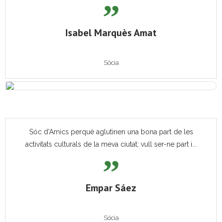
Isabel Marquès Amat
Sòcia
Sóc d'Amics perquè aglutinen una bona part de les
activitats culturals de la meva ciutat; vull ser-ne part i...
Empar Sáez
Sòcia