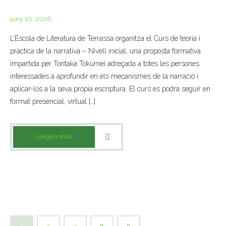
juny 10, 2026
L’Escola de Literatura de Terrassa organitza el Curs de teoria i
pràctica de la narrativa – Nivell inicial, una proposta formativa
impartida per Toritaka Tokumei adreçada a totes les persones
interessades a aprofundir en els mecanismes de la narració i
aplicar-los a la seva pròpia escriptura. El curs es podrà seguir en
format presencial, virtual […]
Llegeix més