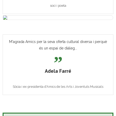
soci i poeta
M'agrada Amics per la seva oferta cultural diversa i perquè
és un espai de diàleg...
Adela Farré
Sòcia i ex-presidenta d'Amics de les Arts i Joventuts Musicals