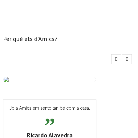
Per què ets d’Amics?
Jo a Amics em sento tan bé com a casa.
Ricardo Alavedra