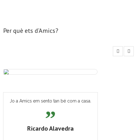
Per què ets d’Amics?
Jo a Amics em sento tan bé com a casa.
Ricardo Alavedra