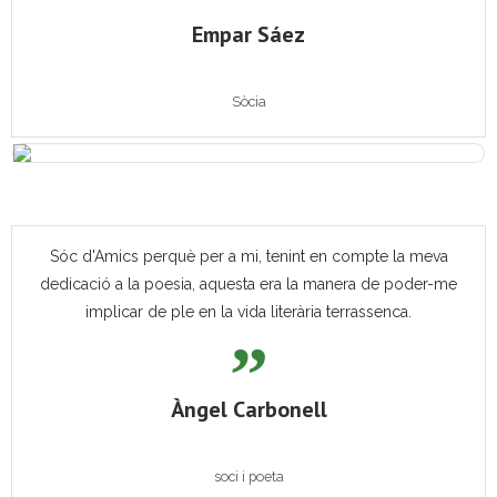
Empar Sáez
Sòcia
Sóc d'Amics perquè per a mi, tenint en compte la meva
dedicació a la poesia, aquesta era la manera de poder-me
implicar de ple en la vida literària terrassenca.
Àngel Carbonell
soci i poeta