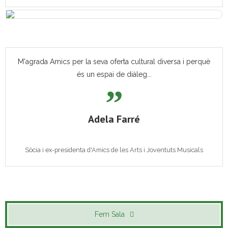
M'agrada Amics per la seva oferta cultural diversa i perquè
és un espai de diàleg...
Adela Farré
Sòcia i ex-presidenta d'Amics de les Arts i Joventuts Musicals
Fem Sala