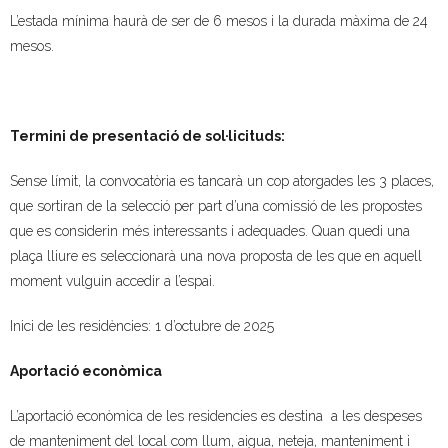
L’estada mínima haurà de ser de 6 mesos i la durada màxima de 24
mesos.
Termini de presentació de sol·licituds:
Sense límit, la convocatòria es tancarà un cop atorgades les 3 places,
que sortiran de la selecció per part d’una comissió de les propostes
que es considerin més interessants i adequades. Quan quedi una
plaça lliure es seleccionarà una nova proposta de les que en aquell
moment vulguin accedir a l’espai.
Inici de les residències: 1 d’octubre de 2025
Aportació econòmica
L’aportació econòmica de les residencies es destina a les despeses
de manteniment del local com llum, aigua, neteja, manteniment i