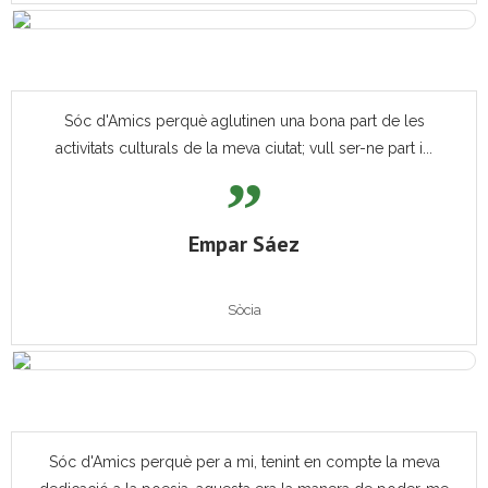
Sóc d'Amics perquè aglutinen una bona part de les
activitats culturals de la meva ciutat; vull ser-ne part i...
Empar Sáez
Sòcia
Sóc d'Amics perquè per a mi, tenint en compte la meva