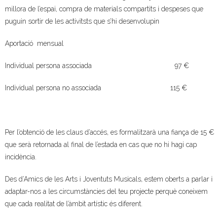
millora de l’espai, compra de materials compartits i despeses que
puguin sortir de les activitsts que s’hi desenvolupin
Aportació mensual
Individual persona associada 97 €
Individual persona no associada 115 €
Per l’obtenció de les claus d’accés, es formalitzarà una fiança de 15 €
que serà retornada al final de l’estada en cas que no hi hagi cap
incidència.
Des d’Amics de les Arts i Joventuts Musicals, estem oberts a parlar i
adaptar-nos a les circumstàncies del teu projecte perquè coneixem
que cada realitat de l’àmbit artístic és diferent.