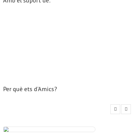
Amb el suport de:
Per què ets d’Amics?