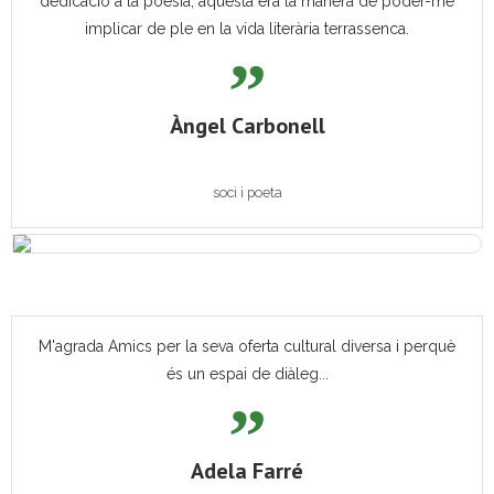
dedicació a la poesia, aquesta era la manera de poder-me
implicar de ple en la vida literària terrassenca.
Àngel Carbonell
soci i poeta
M'agrada Amics per la seva oferta cultural diversa i perquè
és un espai de diàleg...
Adela Farré