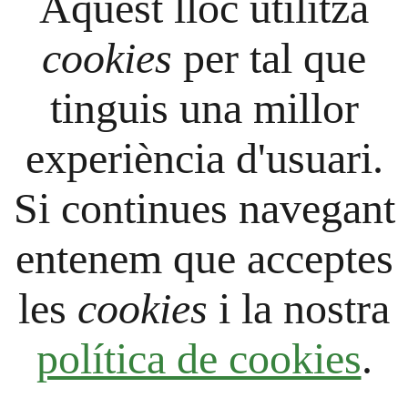
Aquest lloc utilitza
cookies
per tal que
tinguis una millor
experiència d'usuari.
Si continues navegant
entenem que acceptes
les
cookies
i la nostra
política de cookies
.