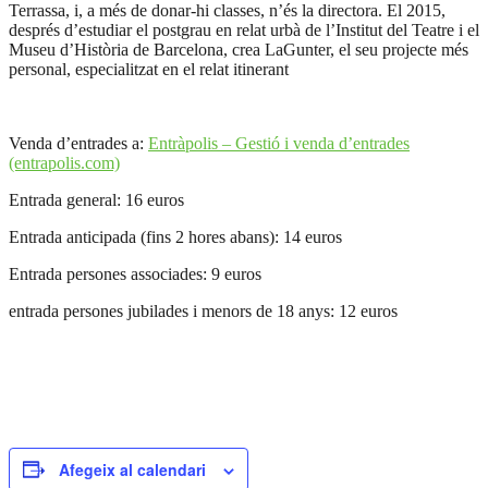
Terrassa, i, a més de donar-hi classes, n’és la directora. El 2015,
després d’estudiar el postgrau en relat urbà de l’Institut del Teatre i el
Museu d’Història de Barcelona, crea LaGunter, el seu projecte més
personal, especialitzat en el relat itinerant
Venda d’entrades a:
Entràpolis – Gestió i venda d’entrades
(entrapolis.com)
Entrada general: 16 euros
Entrada anticipada (fins 2 hores abans): 14 euros
Entrada persones associades: 9 euros
entrada persones jubilades i menors de 18 anys: 12 euros
Afegeix al calendari