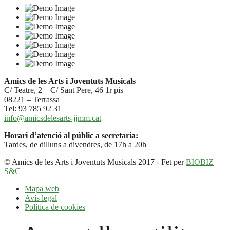
Amics de les Arts i Joventuts Musicals
C/ Teatre, 2 – C/ Sant Pere, 46 1r pis
08221 – Terrassa
Tel: 93 785 92 31
info@amicsdelesarts-jjmm.cat
Horari d’atenció al públic a secretaria:
Tardes, de dilluns a divendres, de 17h a 20h
© Amics de les Arts i Joventuts Musicals 2017 - Fet per
BIOBIZ
S&C
Mapa web
Avís legal
Política de cookies