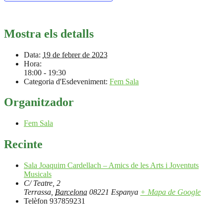
Mostra els detalls
Data:
19 de febrer de 2023
Hora:
18:00 - 19:30
Categoria d'Esdeveniment:
Fem Sala
Organitzador
Fem Sala
Recinte
Sala Joaquim Cardellach – Amics de les Arts i Joventuts
Musicals
C/ Teatre, 2
Terrassa
,
Barcelona
08221
Espanya
+ Mapa de Google
Telèfon
937859231