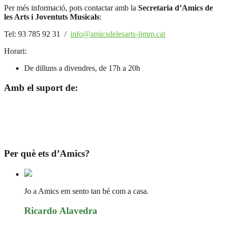
Per més informació, pots contactar amb la
Secretaria d’Amics de
les Arts i Joventuts Musicals
:
Tel: 93 785 92 31 /
info@amicsdelesarts-jjmm.cat
Horari:
De dilluns a divendres, de 17h a 20h
Amb el suport de:
Per què ets d’Amics?
Jo a Amics em sento tan bé com a casa.
Ricardo Alavedra