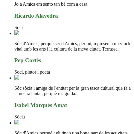
Jo a Amics em sento tan bé com a casa.
Ricardo Alavedra
Soci
Sóc d'Amics, perquè ser d'Amics, per mi, representa un vincle
vital amb les arts i la cultura de la meva ciutat, Terrassa.
Pep Cortès
Soci, pintor i poeta
Sóc sòcia i amiga de l'entitat per la gran tasca cultural que fa a
la nostra ciutat, perquè m'agrada...
Isabel Marquès Amat
Sòcia
Sóc d'Amics perquè aglutinen una bona part de les activitats