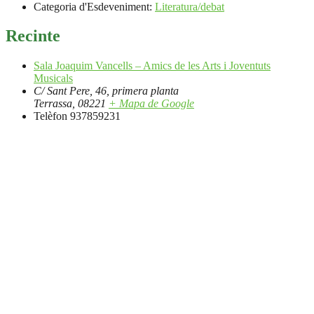
Categoria d'Esdeveniment:
Literatura/debat
Recinte
Sala Joaquim Vancells – Amics de les Arts i Joventuts
Musicals
C/ Sant Pere, 46, primera planta
Terrassa
,
08221
+ Mapa de Google
Telèfon
937859231