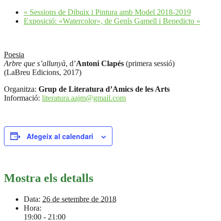
«
Sessions de Dibuix i Pintura amb Model 2018-2019
Exposició: «Watercolor», de Genís Gamell i Benedicto
»
Poesia
Arbre que s’allunyà
, d’
Antoni Clapés
(primera sessió)
(LaBreu Edicions, 2017)
Organitza:
Grup de Literatura d’Amics de les Arts
Informació:
literatura.aajm@gmail.com
Afegeix al calendari
Mostra els detalls
Data:
26 de setembre de 2018
Hora:
19:00 - 21:00