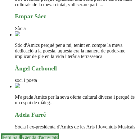
culturals de la meva ciutat; vull ser-ne part i...
Empar Sáez
Sòcia
Sóc d'Amics perquè per a mi, tenint en compte la meva
dedicació a la poesia, aquesta era la manera de poder-me
implicar de ple en la vida literària terrassenca.
Àngel Carbonell
soci i poeta
M'agrada Amics per la seva oferta cultural diversa i perquè és
un espai de diàleg...
Adela Farré
Sòcia i ex-presidenta d'Amics de les Arts i Joventuts Musicals
Fem Sala
Agenda d'activitats