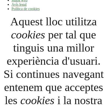
Mapa web
Avís legal
Política de cookies
Aquest lloc utilitza
cookies
per tal que
tinguis una millor
experiència d'usuari.
Si continues navegant
entenem que acceptes
les
cookies
i la nostra