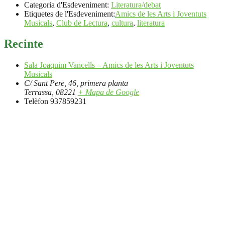
Categoria d'Esdeveniment:
Literatura/debat
Etiquetes de l'Esdeveniment:
Amics de les Arts i Joventuts
Musicals
,
Club de Lectura
,
cultura
,
literatura
Recinte
Sala Joaquim Vancells – Amics de les Arts i Joventuts
Musicals
C/ Sant Pere, 46, primera planta
Terrassa
,
08221
+ Mapa de Google
Telèfon
937859231