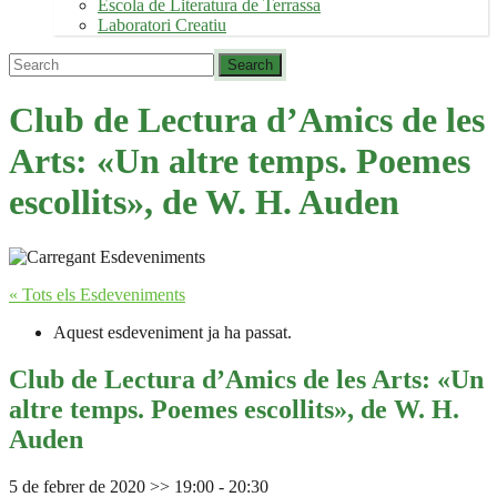
Escola de Literatura de Terrassa
Laboratori Creatiu
Club de Lectura d’Amics de les
Arts: «Un altre temps. Poemes
escollits», de W. H. Auden
« Tots els Esdeveniments
Aquest esdeveniment ja ha passat.
Club de Lectura d’Amics de les Arts: «Un
altre temps. Poemes escollits», de W. H.
Auden
5 de febrer de 2020 >> 19:00
-
20:30