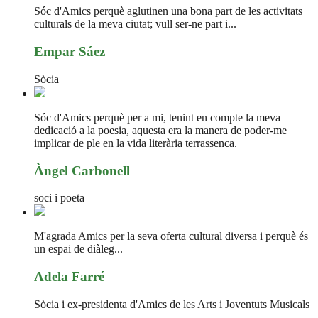
Sóc d'Amics perquè aglutinen una bona part de les activitats
culturals de la meva ciutat; vull ser-ne part i...
Empar Sáez
Sòcia
Sóc d'Amics perquè per a mi, tenint en compte la meva
dedicació a la poesia, aquesta era la manera de poder-me
implicar de ple en la vida literària terrassenca.
Àngel Carbonell
soci i poeta
M'agrada Amics per la seva oferta cultural diversa i perquè és
un espai de diàleg...
Adela Farré
Sòcia i ex-presidenta d'Amics de les Arts i Joventuts Musicals