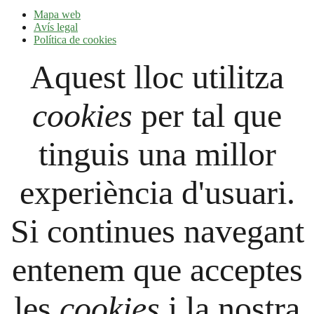
Mapa web
Avís legal
Política de cookies
Aquest lloc utilitza
cookies
per tal que
tinguis una millor
experiència d'usuari.
Si continues navegant
entenem que acceptes
les
cookies
i la nostra