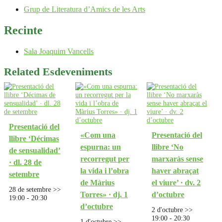
Grup de Literatura d’Amics de les Arts
Recinte
Sala Joaquim Vancells
Related Esdeveniments
Presentació del
«Com una
Presentació del
llibre ‘Décimas
espurna: un
llibre ‘No
de sensualidad’
recorregut per
marxaràs sense
· dl. 28 de
la vida i l’obra
haver abraçat
setembre
de Màrius
el viure’ · dv. 2
28 de setembre >>
Torres» · dj. 1
d’octubre
19:00
-
20:30
d’octubre
2 d'octubre >>
19:00
-
20:30
1 d'octubre >>