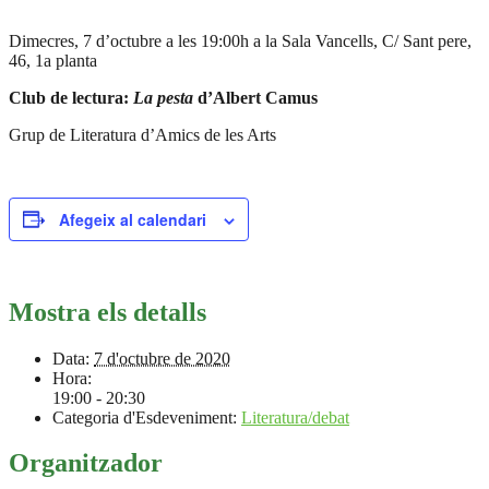
Dimecres, 7 d’octubre a les 19:00h a la Sala Vancells, C/ Sant pere,
46, 1a planta
Club de lectura:
La pesta
d’Albert Camus
Grup de Literatura d’Amics de les Arts
Afegeix al calendari
Mostra els detalls
Data:
7 d'octubre de 2020
Hora:
19:00 - 20:30
Categoria d'Esdeveniment:
Literatura/debat
Organitzador