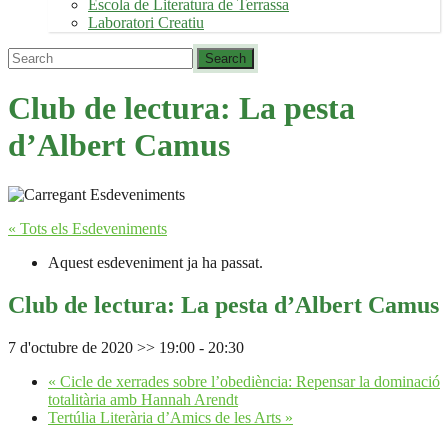
Escola de Literatura de Terrassa
Laboratori Creatiu
Club de lectura: La pesta
d’Albert Camus
« Tots els Esdeveniments
Aquest esdeveniment ja ha passat.
Club de lectura: La pesta d’Albert Camus
7 d'octubre de 2020 >> 19:00
-
20:30
«
Cicle de xerrades sobre l’obediència: Repensar la dominació
totalitària amb Hannah Arendt
Tertúlia Literària d’Amics de les Arts
»