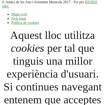
© Amics de les Arts i Joventuts Musicals 2017 - Fet per
BIOBIZ
S&C
Mapa web
Avís legal
Política de cookies
Aquest lloc utilitza
cookies
per tal que
tinguis una millor
experiència d'usuari.
Si continues navegant
entenem que acceptes