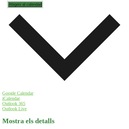
Afegeix al calendari
Google Calendar
iCalendar
Outlook 365
Outlook Live
Mostra els detalls