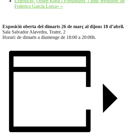
Exposició: «Josep Rigol i Fornaguera, l’amic terrassenc de
Federico García Lorca»
»
Exposició oberta del dimarts 26 de març al dijous 18 d’abril.
Sala Salvador Alavedra,
Teatre, 2
Horari: de dimarts a diumenge de 18:00 a 20:00h.