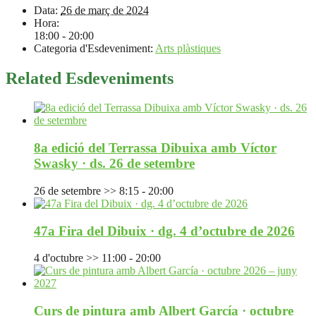
Data:
26 de març de 2024
Hora:
18:00 - 20:00
Categoria d'Esdeveniment:
Arts plàstiques
Related Esdeveniments
8a edició del Terrassa Dibuixa amb Víctor
Swasky · ds. 26 de setembre
26 de setembre >> 8:15
-
20:00
47a Fira del Dibuix · dg. 4 d’octubre de 2026
4 d'octubre >> 11:00
-
20:00
Curs de pintura amb Albert García · octubre