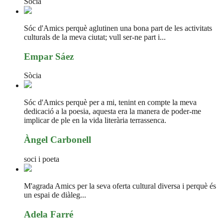
Sòcia
Sóc d'Amics perquè aglutinen una bona part de les activitats
culturals de la meva ciutat; vull ser-ne part i...
Empar Sáez
Sòcia
Sóc d'Amics perquè per a mi, tenint en compte la meva
dedicació a la poesia, aquesta era la manera de poder-me
implicar de ple en la vida literària terrassenca.
Àngel Carbonell
soci i poeta
M'agrada Amics per la seva oferta cultural diversa i perquè és
un espai de diàleg...
Adela Farré