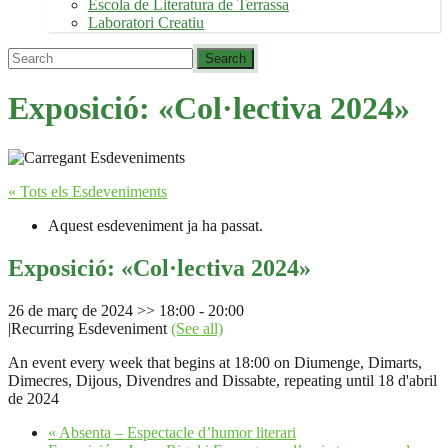
Escola de Literatura de Terrassa
Laboratori Creatiu
Exposició: «Col·lectiva 2024»
« Tots els Esdeveniments
Aquest esdeveniment ja ha passat.
Exposició: «Col·lectiva 2024»
26 de març de 2024 >> 18:00
-
20:00
|
Recurring Esdeveniment
(See all)
An event every week that begins at 18:00 on Diumenge, Dimarts,
Dimecres, Dijous, Divendres and Dissabte, repeating until 18 d'abril
de 2024
«
Absenta – Espectacle d’humor literari