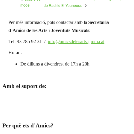
model
de Rachid El Younoussi
Per més informació, pots contactar amb la
Secretaria
d’Amics de les Arts i Joventuts Musicals
:
Tel: 93 785 92 31 /
info@amicsdelesarts-jjmm.cat
Horari:
De dilluns a divendres, de 17h a 20h
Amb el suport de:
Per què ets d’Amics?