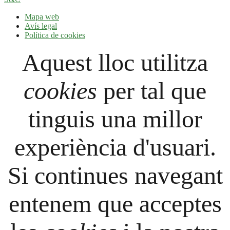
Mapa web
Avís legal
Política de cookies
Aquest lloc utilitza
cookies
per tal que
tinguis una millor
experiència d'usuari.
Si continues navegant
entenem que acceptes