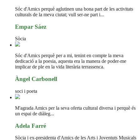
Sóc d'Amics perquè aglutinen una bona part de les activitats
culturals de la meva ciutat; vull ser-ne part i...
Empar Sáez
Sòcia
Sóc d'Amics perquè per a mi, tenint en compte la meva
dedicació a la poesia, aquesta era la manera de poder-me
implicar de ple en la vida literària terrassenca.
Àngel Carbonell
soci i poeta
M'agrada Amics per la seva oferta cultural diversa i perquè és
un espai de diàleg...
Adela Farré
Sòcia i ex-presidenta d'Amics de les Arts i Joventuts Musicals