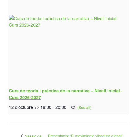
Curs de teoria i pràctica de la narrativa – Nivell inicial ·
Curs 2026-2027
12 d'octubre >> 18:30
-
20:30
Presentació: “El movimiento yihadista global”,
Sessió de