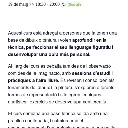
19 de maig >> 18:30
-
20:00
Aquest curs està adreçat a persones que ja tenen una
base de dibuix o pintura i volen
aprofundir en la
tècnica, perfeccionar el seu llenguatge figuratiu i
desenvolupar una obra més personal.
Al llarg del curs es treballa tant des de l’observació
com des de la imaginació, amb
sessions d’estudi i
pràctiques a l’aire lliure.
Es revisen i consoliden els
fonaments del dibuix i la pintura, s’exploren diferents
formes de representació i s’integren tècniques
d’artistes i exercicis de desenvolupament creatiu.
El curs combina una base teòrica sòlida amb una
pràctica continuada, i culmina amb el
desenvolupament d’un projecte personal o una petita