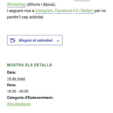
WhatsApp
(dilluns i dijous).
i segueix-nos a
Instagram
,
Facebook
i
X (Twitter)
per no
perdre’t cap activitat.
Afegeix al calendari
MOSTRA ELS DETALLS
Data:
19 de maig
Hora:
18:30 - 20:00
Categoria d'Esdeveniment:
Arts plàstiques