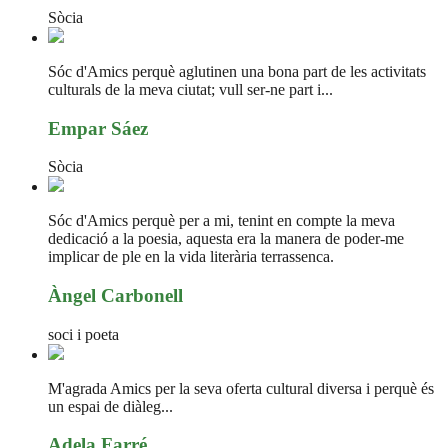
Sòcia
Sóc d'Amics perquè aglutinen una bona part de les activitats
culturals de la meva ciutat; vull ser-ne part i...
Empar Sáez
Sòcia
Sóc d'Amics perquè per a mi, tenint en compte la meva
dedicació a la poesia, aquesta era la manera de poder-me
implicar de ple en la vida literària terrassenca.
Àngel Carbonell
soci i poeta
M'agrada Amics per la seva oferta cultural diversa i perquè és
un espai de diàleg...
Adela Farré