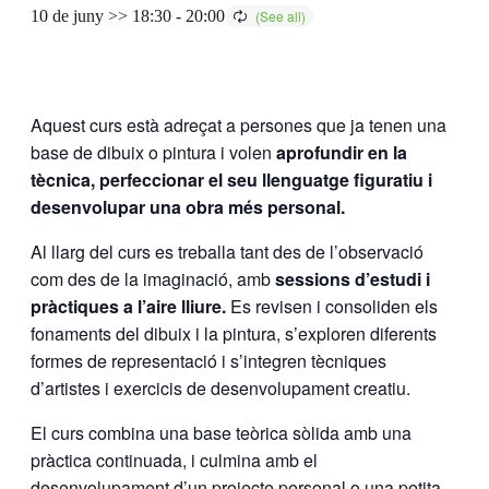
10 de juny >> 18:30
-
20:00
Aquest curs està adreçat a persones que ja tenen una
base de dibuix o pintura i volen
aprofundir en la
tècnica, perfeccionar el seu llenguatge figuratiu i
desenvolupar una obra més personal.
Al llarg del curs es treballa tant des de l’observació
com des de la imaginació, amb
sessions d’estudi i
pràctiques a l’aire lliure.
Es revisen i consoliden els
fonaments del dibuix i la pintura, s’exploren diferents
formes de representació i s’integren tècniques
d’artistes i exercicis de desenvolupament creatiu.
El curs combina una base teòrica sòlida amb una
pràctica continuada, i culmina amb el
desenvolupament d’un projecte personal o una petita