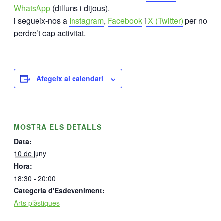
WhatsApp
(dilluns i dijous).
i segueix-nos a
Instagram
,
Facebook
i
X (Twitter)
per no
perdre’t cap activitat.
Afegeix al calendari
MOSTRA ELS DETALLS
Data:
10 de juny
Hora:
18:30 - 20:00
Categoria d'Esdeveniment:
Arts plàstiques