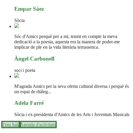
Empar Sáez
Sòcia
Sóc d'Amics perquè per a mi, tenint en compte la meva
dedicació a la poesia, aquesta era la manera de poder-me
implicar de ple en la vida literària terrassenca.
Àngel Carbonell
soci i poeta
M'agrada Amics per la seva oferta cultural diversa i perquè és
un espai de diàleg...
Adela Farré
Sòcia i ex-presidenta d'Amics de les Arts i Joventuts Musicals
Fem Sala
Agenda d'activitats