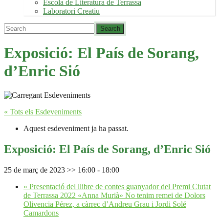
Escola de Literatura de Terrassa
Laboratori Creatiu
Exposició: El País de Sorang,
d’Enric Sió
« Tots els Esdeveniments
Aquest esdeveniment ja ha passat.
Exposició: El País de Sorang, d’Enric Sió
25 de març de 2023 >> 16:00
-
18:00
«
Presentació del llibre de contes guanyador del Premi Ciutat
de Terrassa 2022 «Anna Murià» No tenim remei de Dolors
Olivencia Pérez, a càrrec d’Andreu Grau i Jordi Solé
Camardons