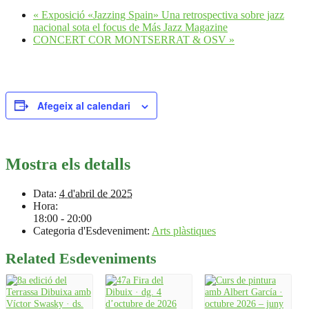
«
Exposició «Jazzing Spain» Una retrospectiva sobre jazz
nacional sota el focus de Más Jazz Magazine
CONCERT COR MONTSERRAT & OSV
»
Afegeix al calendari
Mostra els detalls
Data:
4 d'abril de 2025
Hora:
18:00 - 20:00
Categoria d'Esdeveniment:
Arts plàstiques
Related Esdeveniments