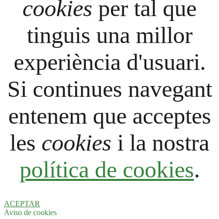
cookies
per tal que
tinguis una millor
experiència d'usuari.
Si continues navegant
entenem que acceptes
les
cookies
i la nostra
política de cookies
.
ACEPTAR
Aviso de cookies