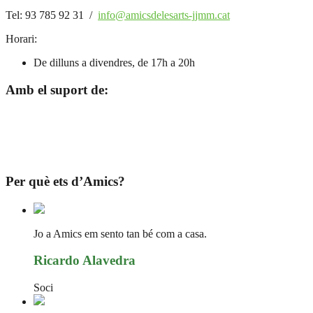
Tel: 93 785 92 31 /
info@amicsdelesarts-jjmm.cat
Horari:
De dilluns a divendres, de 17h a 20h
Amb el suport de:
Per què ets d’Amics?
Jo a Amics em sento tan bé com a casa.
Ricardo Alavedra
Soci