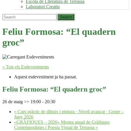
Escola de Literatura de Terrassa
Laboratori Creatiu
Feliu Formosa: “El quadern
groc”
« Tots els Esdeveniments
Aquest esdeveniment ja ha passat.
Feliu Formosa: “El quadern groc”
26 de maig >> 19:00
-
20:30
«
Curs pràctic de dibuix i pintura · Nivell avançat · Gener –
Juny 2026
«GRÀFIQUES – 2026» Mostra anual de Gràfiques
Contemporànies i Poesia Visual de Terrassa
»