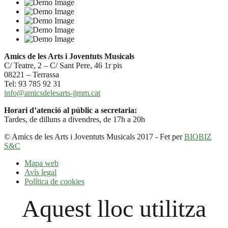
Amics de les Arts i Joventuts Musicals
C/ Teatre, 2 – C/ Sant Pere, 46 1r pis
08221 – Terrassa
Tel: 93 785 92 31
info@amicsdelesarts-jjmm.cat
Horari d’atenció al públic a secretaria:
Tardes, de dilluns a divendres, de 17h a 20h
© Amics de les Arts i Joventuts Musicals 2017 - Fet per
BIOBIZ
S&C
Mapa web
Avís legal
Política de cookies
Aquest lloc utilitza