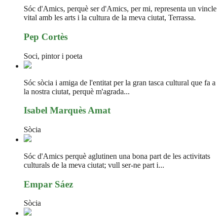
Sóc d'Amics, perquè ser d'Amics, per mi, representa un vincle
vital amb les arts i la cultura de la meva ciutat, Terrassa.
Pep Cortès
Soci, pintor i poeta
Sóc sòcia i amiga de l'entitat per la gran tasca cultural que fa a
la nostra ciutat, perquè m'agrada...
Isabel Marquès Amat
Sòcia
Sóc d'Amics perquè aglutinen una bona part de les activitats
culturals de la meva ciutat; vull ser-ne part i...
Empar Sáez
Sòcia