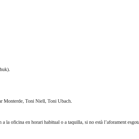
huk).
r Monterde, Toni Niell, Toni Ubach.
la oficina en horari habitual o a taquilla, si no està l’aforament esgota