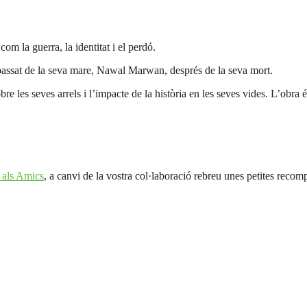
 la guerra, la identitat i el perdó.
 passat de la seva mare, Nawal Marwan, després de la seva mort.
e les seves arrels i l’impacte de la història en les seves vides. L’obra é
 als Amics
, a canvi de la vostra col·laboració rebreu unes petites recom