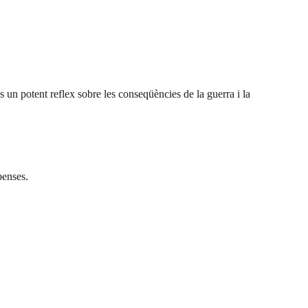
s un potent reflex sobre les conseqüències de la guerra i la
penses.