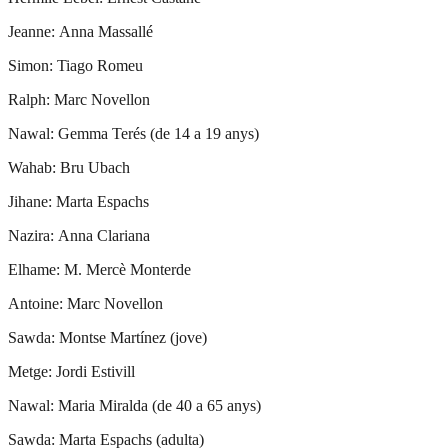
Jeanne: Anna Massallé
Simon: Tiago Romeu
Ralph: Marc Novellon
Nawal: Gemma Terés (de 14 a 19 anys)
Wahab: Bru Ubach
Jihane: Marta Espachs
Nazira: Anna Clariana
Elhame: M. Mercè Monterde
Antoine: Marc Novellon
Sawda: Montse Martínez (jove)
Metge: Jordi Estivill
Nawal: Maria Miralda (de 40 a 65 anys)
Sawda: Marta Espachs (adulta)