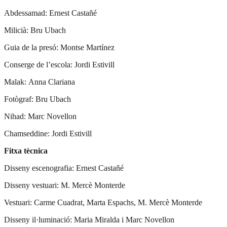
Abdessamad: Ernest Castañé
Milicià: Bru Ubach
Guia de la presó: Montse Martínez
Conserge de l’escola: Jordi Estivill
Malak: Anna Clariana
Fotògraf: Bru Ubach
Nihad: Marc Novellon
Chamseddine: Jordi Estivill
Fitxa tècnica
Disseny escenografia: Ernest Castañé
Disseny vestuari: M. Mercè Monterde
Vestuari: Carme Cuadrat, Marta Espachs, M. Mercè Monterde
Disseny il·luminació: Maria Miralda i Marc Novellon