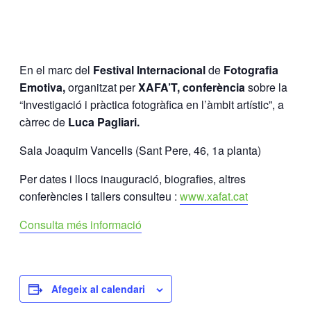
En el marc del
Festival Internacional
de
Fotografia
Emotiva,
organitzat per
XAFA’T, conferència
sobre la
“Investigació i pràctica fotogràfica en l’àmbit artístic”, a
càrrec de
Luca Pagliari.
Sala Joaquim Vancells (Sant Pere, 46, 1a planta)
Per dates i llocs inauguració, biografies, altres
conferències i tallers consulteu :
www.xafat.cat
Consulta més informació
Afegeix al calendari