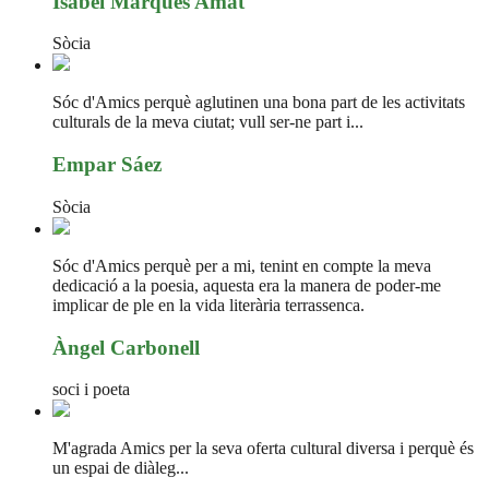
Isabel Marquès Amat
Sòcia
Sóc d'Amics perquè aglutinen una bona part de les activitats
culturals de la meva ciutat; vull ser-ne part i...
Empar Sáez
Sòcia
Sóc d'Amics perquè per a mi, tenint en compte la meva
dedicació a la poesia, aquesta era la manera de poder-me
implicar de ple en la vida literària terrassenca.
Àngel Carbonell
soci i poeta
M'agrada Amics per la seva oferta cultural diversa i perquè és
un espai de diàleg...