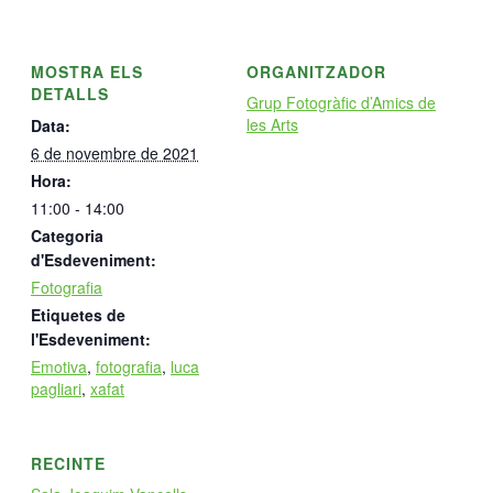
MOSTRA ELS
ORGANITZADOR
DETALLS
Grup Fotogràfic d’Amics de
les Arts
Data:
6 de novembre de 2021
Hora:
11:00 - 14:00
Categoria
d'Esdeveniment:
Fotografia
Etiquetes de
l'Esdeveniment:
Emotiva
,
fotografia
,
luca
pagliari
,
xafat
RECINTE