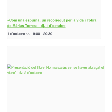
«Com una espurna: un recorregut per la vida i l’obra
de Màrius Torres» · dj. 1 d’octubre
1 d'octubre >> 19:00
-
20:30