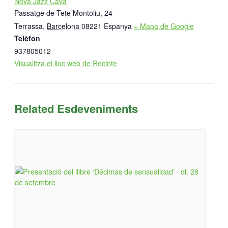
Nova Jazz Cava
Passatge de Tete Montoliu, 24
Terrassa
,
Barcelona
08221
Espanya
+ Mapa de Google
Telèfon
937805012
Visualitza el lloc web de Recinte
Related Esdeveniments