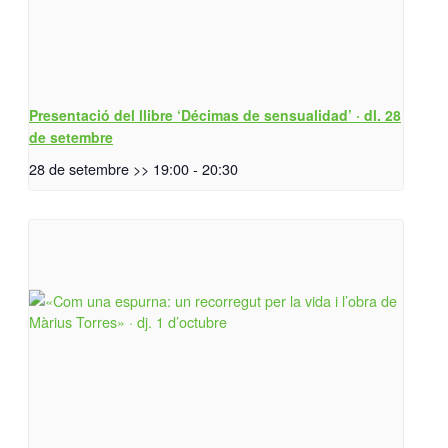
Presentació del llibre ‘Décimas de sensualidad’ · dl. 28
de setembre
28 de setembre >> 19:00
-
20:30