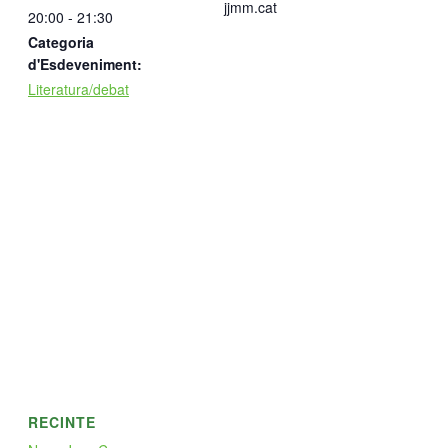
jjmm.cat
20:00 - 21:30
Categoria
d'Esdeveniment:
Literatura/debat
RECINTE