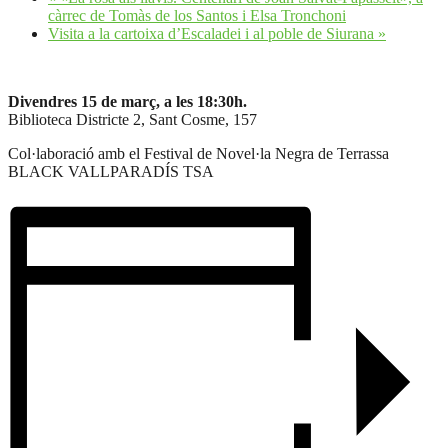
càrrec de Tomàs de los Santos i Elsa Tronchoni
Visita a la cartoixa d’Escaladei i al poble de Siurana
»
Divendres 15 de març, a les 18:30h.
Biblioteca Districte 2, Sant Cosme, 157
Col·laboració amb el Festival de Novel·la Negra de Terrassa
BLACK VALLPARADÍS TSA