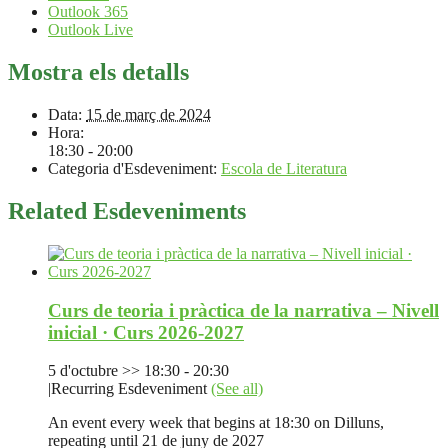
Outlook 365
Outlook Live
Mostra els detalls
Data:
15 de març de 2024
Hora:
18:30 - 20:00
Categoria d'Esdeveniment:
Escola de Literatura
Related Esdeveniments
Curs de teoria i pràctica de la narrativa – Nivell
inicial · Curs 2026-2027
5 d'octubre >> 18:30
-
20:30
|
Recurring Esdeveniment
(See all)
An event every week that begins at 18:30 on Dilluns,
repeating until 21 de juny de 2027