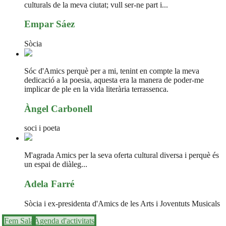
culturals de la meva ciutat; vull ser-ne part i...
Empar Sáez
Sòcia
Sóc d'Amics perquè per a mi, tenint en compte la meva
dedicació a la poesia, aquesta era la manera de poder-me
implicar de ple en la vida literària terrassenca.
Àngel Carbonell
soci i poeta
M'agrada Amics per la seva oferta cultural diversa i perquè és
un espai de diàleg...
Adela Farré
Sòcia i ex-presidenta d'Amics de les Arts i Joventuts Musicals
Fem Sala
Agenda d'activitats