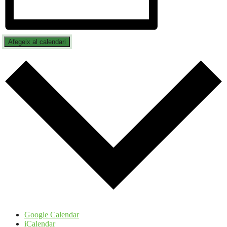
Afegeix al calendari
Google Calendar
iCalendar