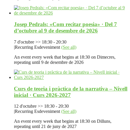
Josep Pedrals: «Com recitar poesia» · Del 7
d’octubre al 9 de desembre de 2026
7 d'octubre >> 18:30
-
20:30
|
Recurring Esdeveniment
(See all)
An event every week that begins at 18:30 on Dimecres,
repeating until 9 de desembre de 2026
Curs de teoria i pràctica de la narrativa – Nivell
inicial · Curs 2026-2027
12 d'octubre >> 18:30
-
20:30
|
Recurring Esdeveniment
(See all)
An event every week that begins at 18:30 on Dilluns,
repeating until 21 de juny de 2027