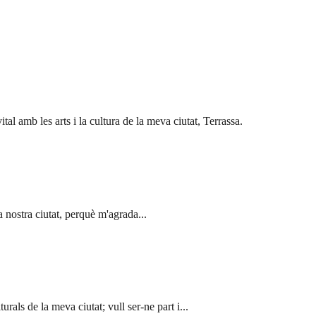
al amb les arts i la cultura de la meva ciutat, Terrassa.
la nostra ciutat, perquè m'agrada...
rals de la meva ciutat; vull ser-ne part i...