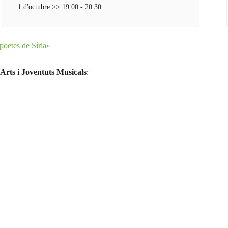
1 d'octubre >> 19:00
-
20:30
poetes de Síria»
 Arts i Joventuts Musicals
: