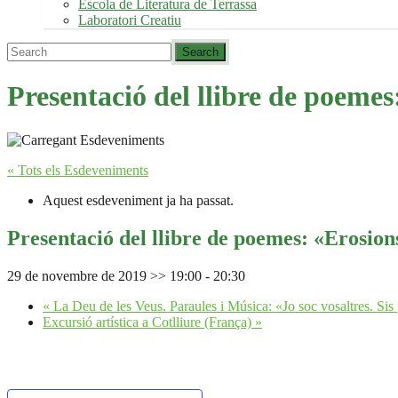
Escola de Literatura de Terrassa
Laboratori Creatiu
Presentació del llibre de poemes
« Tots els Esdeveniments
Aquest esdeveniment ja ha passat.
Presentació del llibre de poemes: «Erosion
29 de novembre de 2019 >> 19:00
-
20:30
«
La Deu de les Veus. Paraules i Música: «Jo soc vosaltres. Sis 
Excursió artística a Cotlliure (França)
»