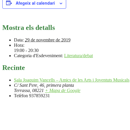
Afegeix al calendari
Mostra els detalls
Data:
29 de novembre de 2019
Hora:
19:00 - 20:30
Categoria d'Esdeveniment:
Literatura/debat
Recinte
Sala Joaquim Vancells – Amics de les Arts i Joventuts Musicals
C/ Sant Pere, 46, primera planta
Terrassa
,
08221
+ Mapa de Google
Telèfon
937859231