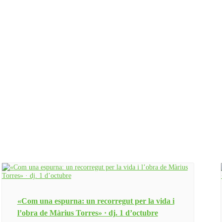
«Com una espurna: un recorregut per la vida i
l’obra de Màrius Torres» · dj. 1 d’octubre