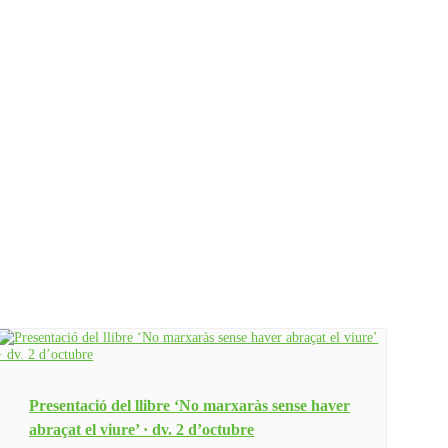
Presentació del llibre ‘No marxaràs sense haver
abraçat el viure’ · dv. 2 d’octubre