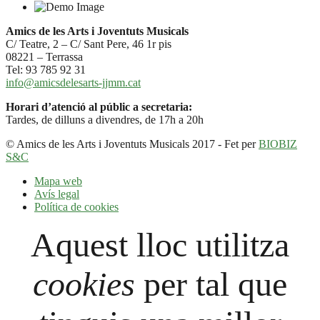
Amics de les Arts i Joventuts Musicals
C/ Teatre, 2 – C/ Sant Pere, 46 1r pis
08221 – Terrassa
Tel: 93 785 92 31
info@amicsdelesarts-jjmm.cat
Horari d’atenció al públic a secretaria:
Tardes, de dilluns a divendres, de 17h a 20h
© Amics de les Arts i Joventuts Musicals 2017 - Fet per
BIOBIZ
S&C
Mapa web
Avís legal
Política de cookies
Aquest lloc utilitza
cookies
per tal que