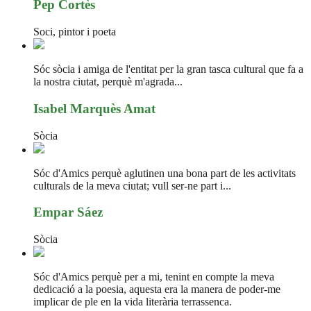
Pep Cortès
Soci, pintor i poeta
Sóc sòcia i amiga de l'entitat per la gran tasca cultural que fa a
la nostra ciutat, perquè m'agrada...
Isabel Marquès Amat
Sòcia
Sóc d'Amics perquè aglutinen una bona part de les activitats
culturals de la meva ciutat; vull ser-ne part i...
Empar Sáez
Sòcia
Sóc d'Amics perquè per a mi, tenint en compte la meva
dedicació a la poesia, aquesta era la manera de poder-me
implicar de ple en la vida literària terrassenca.