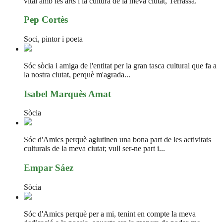
vital amb les arts i la cultura de la meva ciutat, Terrassa.
Pep Cortès
Soci, pintor i poeta
Sóc sòcia i amiga de l'entitat per la gran tasca cultural que fa a
la nostra ciutat, perquè m'agrada...
Isabel Marquès Amat
Sòcia
Sóc d'Amics perquè aglutinen una bona part de les activitats
culturals de la meva ciutat; vull ser-ne part i...
Empar Sáez
Sòcia
Sóc d'Amics perquè per a mi, tenint en compte la meva