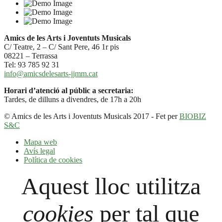
Amics de les Arts i Joventuts Musicals
C/ Teatre, 2 – C/ Sant Pere, 46 1r pis
08221 – Terrassa
Tel: 93 785 92 31
info@amicsdelesarts-jjmm.cat
Horari d’atenció al públic a secretaria:
Tardes, de dilluns a divendres, de 17h a 20h
© Amics de les Arts i Joventuts Musicals 2017 - Fet per
BIOBIZ
S&C
Mapa web
Avís legal
Política de cookies
Aquest lloc utilitza
cookies
per tal que