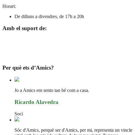
Horari:
De dilluns a divendres, de 17h a 20h
Amb el suport de:
Per què ets d’Amics?
Jo a Amics em sento tan bé com a casa.
Ricardo Alavedra
Soci
Sóc d'Amics, perquè ser d'Amics, per mi, representa un vincle