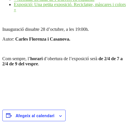
Exposició: Una petita exposició. Reciclatge, màscares i colors
»
Inauguració dissabte 28 d’octubre, a les 19:00h.
Autor:
Carles Florenza i Casanova.
Com sempre, l’
horari
d’obertura de l’exposició serà
de 2/4 de 7 a
2/4 de 9 del vespre
.
Afegeix al calendari