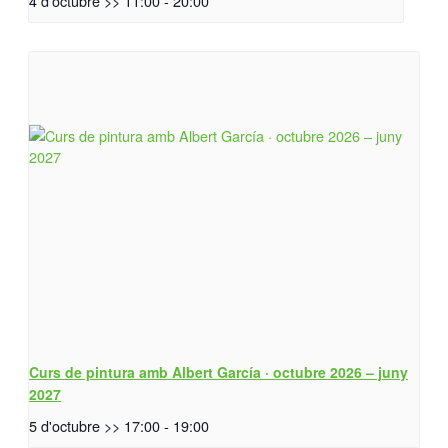
4 d'octubre >> 11:00
-
20:00
Curs de pintura amb Albert García · octubre 2026 – juny
2027
5 d'octubre >> 17:00
-
19:00