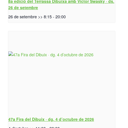
8a edició del Terrassa Dibuixa amb Víctor Swasky · ds.
26 de setembre
26 de setembre >> 8:15
-
20:00
47a Fira del Dibuix · dg. 4 d’octubre de 2026