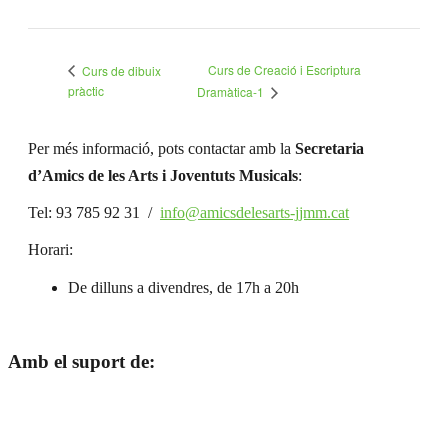
Curs de Creació i Escriptura
Curs de dibuix
pràctic
Dramàtica-1
Per més informació, pots contactar amb la
Secretaria
d’Amics de les Arts i Joventuts Musicals
:
Tel: 93 785 92 31 /
info@amicsdelesarts-jjmm.cat
Horari:
De dilluns a divendres, de 17h a 20h
Amb el suport de: