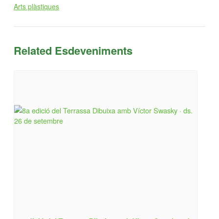
Arts plàstiques
Related Esdeveniments