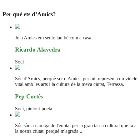
Per què ets d’Amics?
Jo a Amics em sento tan bé com a casa.
Ricardo Alavedra
Soci
Sóc d'Amics, perquè ser d'Amics, per mi, representa un vincle
vital amb les arts i la cultura de la meva ciutat, Terrassa.
Pep Cortès
Soci, pintor i poeta
Sóc sòcia i amiga de l'entitat per la gran tasca cultural que fa a
la nostra ciutat, perquè m'agrada...