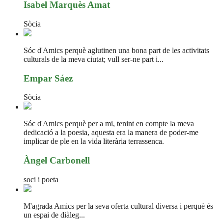
Isabel Marquès Amat
Sòcia
Sóc d'Amics perquè aglutinen una bona part de les activitats
culturals de la meva ciutat; vull ser-ne part i...
Empar Sáez
Sòcia
Sóc d'Amics perquè per a mi, tenint en compte la meva
dedicació a la poesia, aquesta era la manera de poder-me
implicar de ple en la vida literària terrassenca.
Àngel Carbonell
soci i poeta
M'agrada Amics per la seva oferta cultural diversa i perquè és
un espai de diàleg...