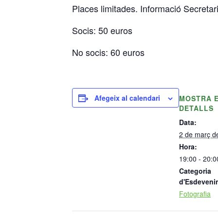
Places limitades. Informació Secretar
Socis: 50 euros
No socis: 60 euros
Afegeix al calendari
MOSTRA 
DETALLS
Data:
2 de març d
Hora:
19:00 - 20:0
Categoria
d'Esdeveni
Fotografia