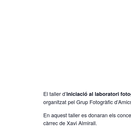
El taller d’
iniciació al laboratori foto
organitzat pel Grup Fotogràfic d’Amics
En aquest taller es donaran els concep
càrrec de Xavi Almirall.