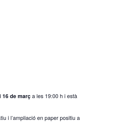
a les 19:00 h i està
9 i 16 de març
iu i l’ampliació en paper positiu a