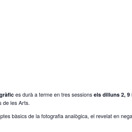
es durà a terme en tres sessions
gràfic
els dilluns 2, 
 de les Arts.
tes bàsics de la fotografia analògica, el revelat en negat