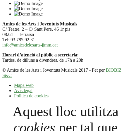
Amics de les Arts i Joventuts Musicals
C/ Teatre, 2 – C/ Sant Pere, 46 1r pis
08221 – Terrassa
Tel: 93 785 92 31
info@amicsdelesarts-jjmm.cat
Horari d’atenció al públic a secretaria:
Tardes, de dilluns a divendres, de 17h a 20h
© Amics de les Arts i Joventuts Musicals 2017 - Fet per
BIOBIZ
S&C
Mapa web
Avís legal
Política de cookies
Aquest lloc utilitza
cookies
per tal que