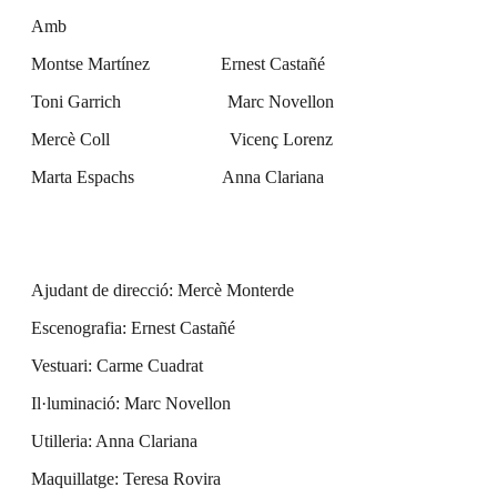
Amb
Montse Martínez Ernest Castañé
Toni Garrich Marc Novellon
Mercè Coll Vicenç Lorenz
Marta Espachs Anna Clariana
Ajudant de direcció: Mercè Monterde
Escenografia: Ernest Castañé
Vestuari: Carme Cuadrat
Il·luminació: Marc Novellon
Utilleria: Anna Clariana
Maquillatge: Teresa Rovira