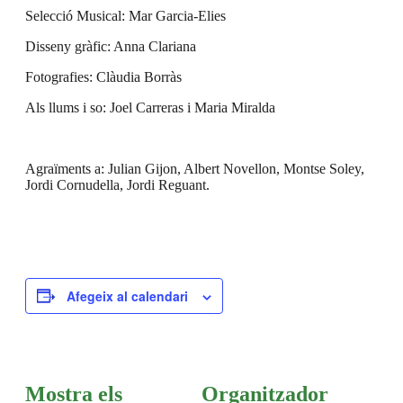
Selecció Musical: Mar Garcia-Elies
Disseny gràfic: Anna Clariana
Fotografies: Clàudia Borràs
Als llums i so: Joel Carreras i Maria Miralda
Agraïments a: Julian Gijon, Albert Novellon, Montse Soley,
Jordi Cornudella, Jordi Reguant.
Afegeix al calendari
Mostra els
Organitzador