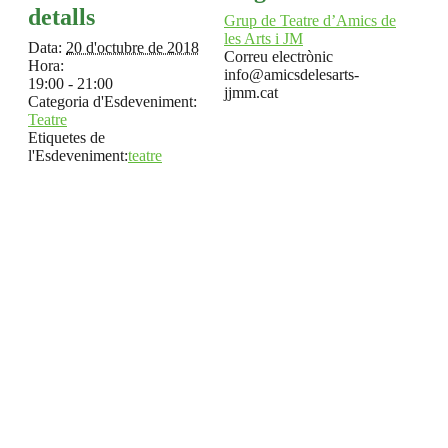
detalls
Grup de Teatre d’Amics de
les Arts i JM
Data:
20 d'octubre de 2018
Correu electrònic
Hora:
info@amicsdelesarts-
19:00 - 21:00
jjmm.cat
Categoria d'Esdeveniment:
Teatre
Etiquetes de
l'Esdeveniment:
teatre