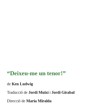
“Deixeu-me un tenor!”
de
Ken Ludwig
Traducció de
Jordi Muixí
i
Jordi Girabal
Direcció de
Maria Miralda