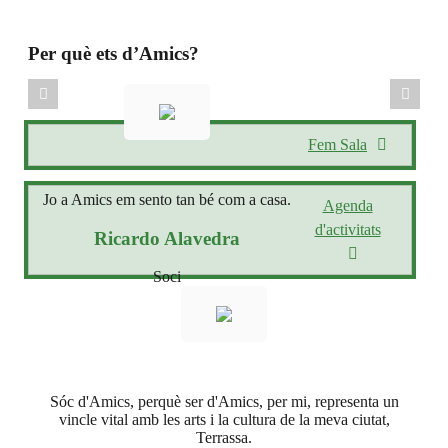
Per què ets d’Amics?
Fem Sala
Jo a Amics em sento tan bé com a casa.
Agenda
d'activitats
Ricardo Alavedra
Soci
Sóc d'Amics, perquè ser d'Amics, per mi, representa un
vincle vital amb les arts i la cultura de la meva ciutat,
Terrassa.