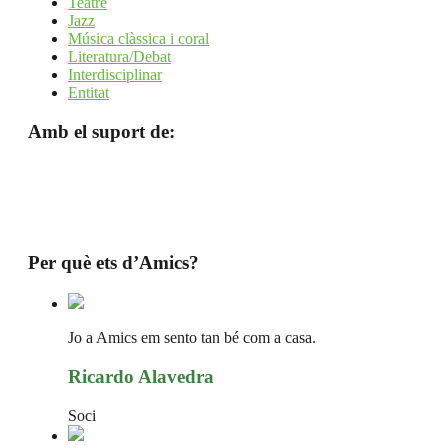
Teatre
Jazz
Música clàssica i coral
Literatura/Debat
Interdisciplinar
Entitat
Amb el suport de:
Per què ets d’Amics?
Jo a Amics em sento tan bé com a casa.
Ricardo Alavedra
Soci