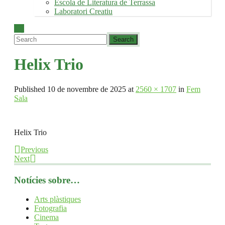
Escola de Literatura de Terrassa
Laboratori Creatiu
Helix Trio
Published
10 de novembre de 2025
at
2560 × 1707
in
Fem
Sala
Helix Trio
Previous
Next
Notícies sobre…
Arts plàstiques
Fotografia
Cinema