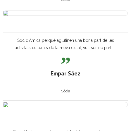
Sóc d'Amics perquè aglutinen una bona part de les
activitats culturals de la meva ciutat; vull ser-ne part i...
Empar Sáez
Sòcia