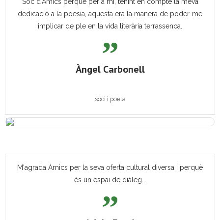
Sóc d'Amics perquè per a mi, tenint en compte la meva
dedicació a la poesia, aquesta era la manera de poder-me
implicar de ple en la vida literària terrassenca.
Àngel Carbonell
soci i poeta
M'agrada Amics per la seva oferta cultural diversa i perquè
és un espai de diàleg...