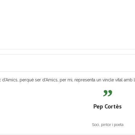
 d'Amics, perquè ser d'Amics, per mi, representa un vincle vital amb les
Pep Cortès
Soci, pintor i poeta