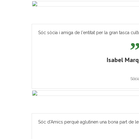
Sóc sòcia i amiga de l'entitat per la gran tasca cult
Isabel Mar
Sòci
Sóc d'Amics perquè aglutinen una bona part de les ac