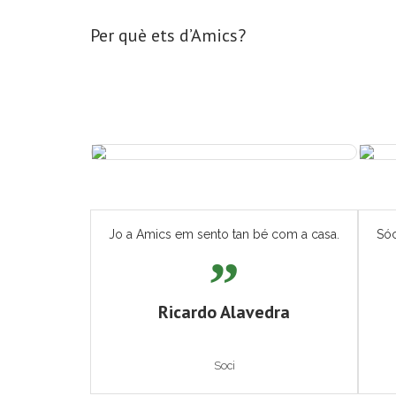
Per què ets d’Amics?
Jo a Amics em sento tan bé com a casa.
Sóc
Ricardo Alavedra
Soci