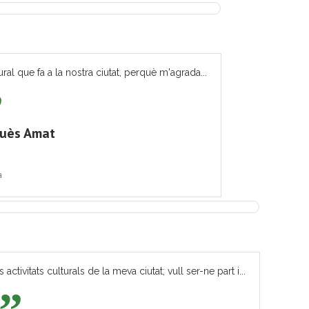
ural que fa a la nostra ciutat, perquè m'agrada...
quès Amat
a
tivitats culturals de la meva ciutat; vull ser-ne part i...