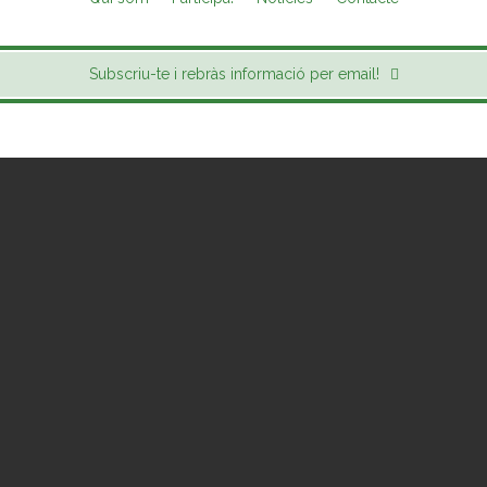
Subscriu-te i rebràs informació per email!