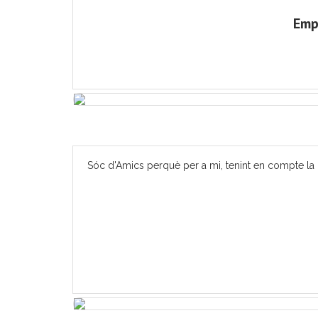
Emp
Sóc d'Amics perquè per a mi, tenint en compte la m