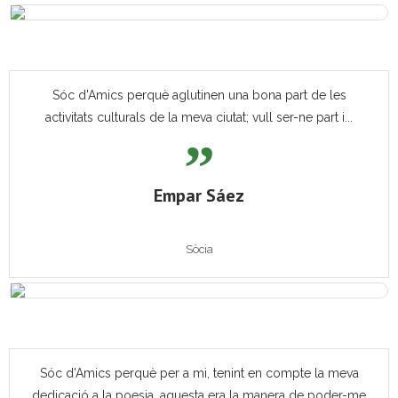
Sóc d'Amics perquè aglutinen una bona part de les
activitats culturals de la meva ciutat; vull ser-ne part i...
Empar Sáez
Sòcia
Sóc d'Amics perquè per a mi, tenint en compte la meva
dedicació a la poesia, aquesta era la manera de poder-me