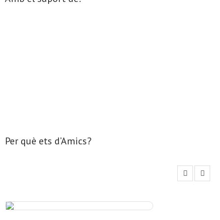
Per què ets d’Amics?