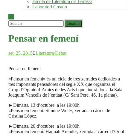
Escola de Literatura de Terrassa
Laboratori Creatiu
Pensar en femení
set. 25, 2015
Literatura/Debat
Pensar en femení
«Pensar en femení» és un cicle de tres xerrades dedicades a
tres importants pensadores del segle XX que organitza el
Grup d’Opinió d’Amics de les Arts i que tindrà lloc a la Sala
Joaquim Vancells de l’entitat (C/ Sant Pere, 46, 1a planta).
►Dimarts, 13 d’octubre, a les 19:00h
«Pensar en femení: Simone Weil», xerrada a càrrec de
Cristina López.
►Dimarts, 20 d’octubre, a les 19:00h
«Pensar en femení: Hannah Arendt», xerrada a càrrec d’Oriol