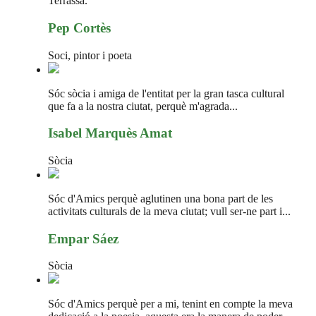
Terrassa.
Pep Cortès
Soci, pintor i poeta
Sóc sòcia i amiga de l'entitat per la gran tasca cultural
que fa a la nostra ciutat, perquè m'agrada...
Isabel Marquès Amat
Sòcia
Sóc d'Amics perquè aglutinen una bona part de les
activitats culturals de la meva ciutat; vull ser-ne part i...
Empar Sáez
Sòcia
Sóc d'Amics perquè per a mi, tenint en compte la meva