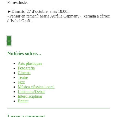
Farrés Juste.
►Dimarts, 27 d’octubre, a les 19:00h
«Pensar en femení: Maria Aurèlia Capmany», xerrada a càrrec
d’Isabel Graña.
Notícies sobre…
Arts plàstiques
Fotografia
Cinema
Teatre
Jazz
Música clàssica i coral
Literatura/Debat
Interdisciplinar
Entitat
Leave a comment