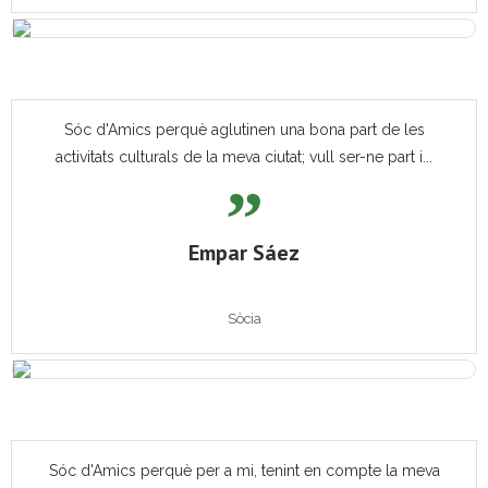
Sóc d'Amics perquè aglutinen una bona part de les
activitats culturals de la meva ciutat; vull ser-ne part i...
Empar Sáez
Sòcia
Sóc d'Amics perquè per a mi, tenint en compte la meva