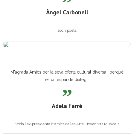
Àngel Carbonell
soci i poeta
M'agrada Amics per la seva oferta cultural diversa i perquè
és un espai de diàleg...
Adela Farré
Sòcia i ex-presidenta d'Amics de les Arts i Joventuts Musicals