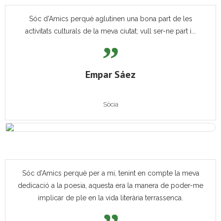
Sóc d'Amics perquè aglutinen una bona part de les
activitats culturals de la meva ciutat; vull ser-ne part i...
Empar Sáez
Sòcia
Sóc d'Amics perquè per a mi, tenint en compte la meva
dedicació a la poesia, aquesta era la manera de poder-me
implicar de ple en la vida literària terrassenca.