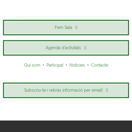
Fem Sala
Agenda d'activitats
Qui som
•
Participa!
•
Notícies
•
Contacte
Subscriu-te i rebràs informació per email!