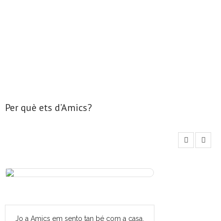
Per què ets d’Amics?
Jo a Amics em sento tan bé com a casa.