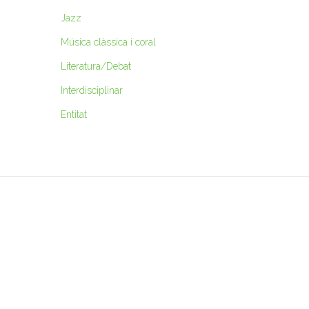
Jazz
Música clàssica i coral
Literatura/Debat
Interdisciplinar
Entitat