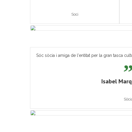
Soci
Sóc sòcia i amiga de l'entitat per la gran tasca cult
Isabel Mar
Sòci