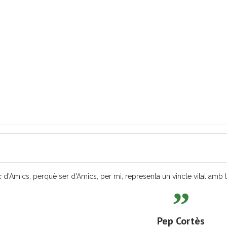
 d'Amics, perquè ser d'Amics, per mi, representa un vincle vital amb les
Pep Cortès