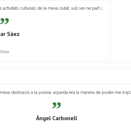
tivitats culturals de la meva ciutat; vull ser-ne part i...
ar Sáez
Sòcia
eva dedicació a la poesia, aquesta era la manera de poder-me implicar
Àngel Carbonell