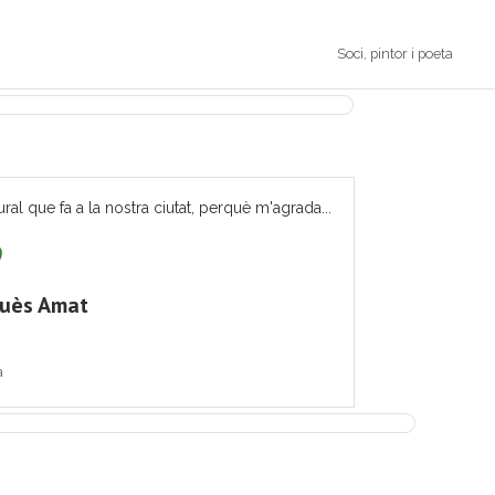
Soci, pintor i poeta
ural que fa a la nostra ciutat, perquè m'agrada...
quès Amat
a