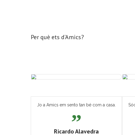
Per què ets d’Amics?
Jo a Amics em sento tan bé com a casa.
Sóc
Ricardo Alavedra