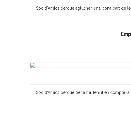
Sóc d'Amics perquè aglutinen una bona part de les ac
Emp
Sóc d'Amics perquè per a mi, tenint en compte la m