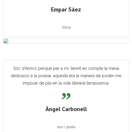
Empar Sáez
Sòcia
Sóc d'Amics perquè per a mi, tenint en compte la meva
dedicació a la poesia, aquesta era la manera de poder-me
implicar de ple en la vida literària terrassenca.
Àngel Carbonell
soci i poeta