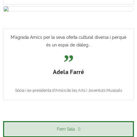
M'agrada Amics per la seva oferta cultural diversa i perquè
és un espai de diàleg...
Adela Farré
Sòcia i ex-presidenta d'Amics de les Arts i Joventuts Musicals
Fem Sala