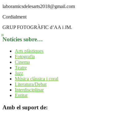
laboramicsdelesarts2018@gmail.com
Cordialment
GRUP FOTOGRÀFIC d’AA i JM.
Notícies sobre…
Arts plàstiques
Fotografia
Cinema
Teatre
Jazz
Música clàssica i coral
Literatura/Debat
Interdisciplinar
Entitat
Amb el suport de: