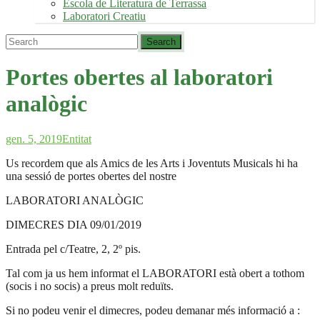
Escola de Literatura de Terrassa
Laboratori Creatiu
Portes obertes al laboratori
analògic
gen. 5, 2019
Entitat
Us recordem que als Amics de les Arts i Joventuts Musicals hi ha
una sessió de portes obertes del nostre
LABORATORI ANALÒGIC
DIMECRES DIA 09/01/2019
Entrada pel c/Teatre, 2, 2º pis.
Tal com ja us hem informat el LABORATORI està obert a tothom
(socis i no socis) a preus molt reduïts.
Si no podeu venir el dimecres, podeu demanar més informació a :