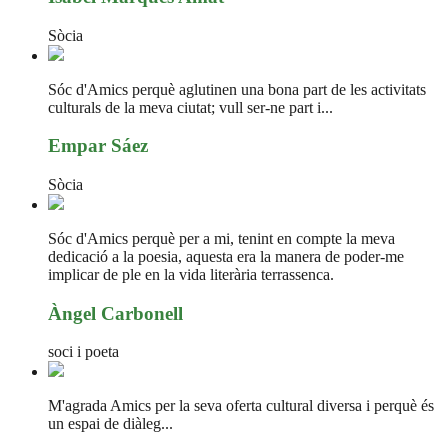
Sòcia
Sóc d'Amics perquè aglutinen una bona part de les activitats
culturals de la meva ciutat; vull ser-ne part i...
Empar Sáez
Sòcia
Sóc d'Amics perquè per a mi, tenint en compte la meva
dedicació a la poesia, aquesta era la manera de poder-me
implicar de ple en la vida literària terrassenca.
Àngel Carbonell
soci i poeta
M'agrada Amics per la seva oferta cultural diversa i perquè és
un espai de diàleg...