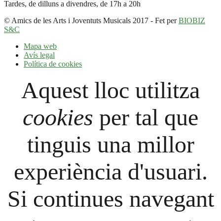
Tardes, de dilluns a divendres, de 17h a 20h
© Amics de les Arts i Joventuts Musicals 2017 - Fet per
BIOBIZ
S&C
Mapa web
Avís legal
Política de cookies
Aquest lloc utilitza
cookies
per tal que
tinguis una millor
experiència d'usuari.
Si continues navegant