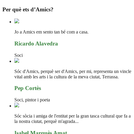
Per què ets d’Amics?
Jo a Amics em sento tan bé com a casa.
Ricardo Alavedra
Soci
Sóc d'Amics, perquè ser d'Amics, per mi, representa un vincle
vital amb les arts i la cultura de la meva ciutat, Terrassa.
Pep Cortès
Soci, pintor i poeta
Sóc sòcia i amiga de l'entitat per la gran tasca cultural que fa a
la nostra ciutat, perquè m'agrada...
Isabel Marquès Amat